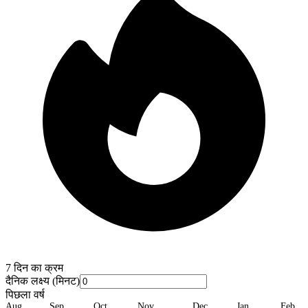
7
दिन का क्रम
दैनिक लक्ष्य (मिनट)
पिछला वर्ष
Aug
Sep
Oct
Nov
Dec
Jan
Feb