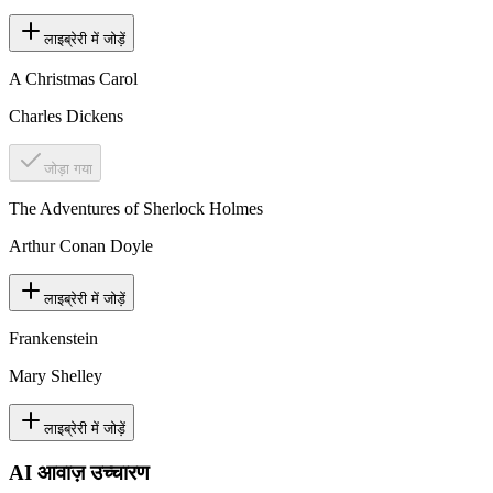
लाइब्रेरी में जोड़ें
A Christmas Carol
Charles Dickens
जोड़ा गया
The Adventures of Sherlock Holmes
Arthur Conan Doyle
लाइब्रेरी में जोड़ें
Frankenstein
Mary Shelley
लाइब्रेरी में जोड़ें
AI आवाज़ उच्चारण