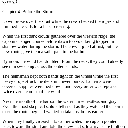
प्रश्न पूछें।
Chapter 4: Before the Storm
Dawn broke over the strait while the crew checked the ropes and
trimmed the sails for a faster crossing.
When the first dark clouds gathered over the western ridge,
the
captain changed course before dawn to avoid being trapped in
shallow water during the storm.
The crew argued at first, but the
new route gave them a safer path to the harbor.
By noon, the wind had doubled. From the deck, they could already
see rain sweeping across the outer islands.
The helmsman kept both hands tight on the wheel while the first
heavy drops struck the deck in uneven bursts. Lanterns were
covered, supplies were tied down, and every order was repeated
twice over the noise of the wind.
Near the mouth of the harbor, the water turned restless and gray.
Even the most skeptical sailors fell silent as they watched the storm
close the route they had wanted to take just hours earlier.
When they finally crossed into calmer water, the captain pointed
back toward the strait and told the crew that safe arrivals are built on