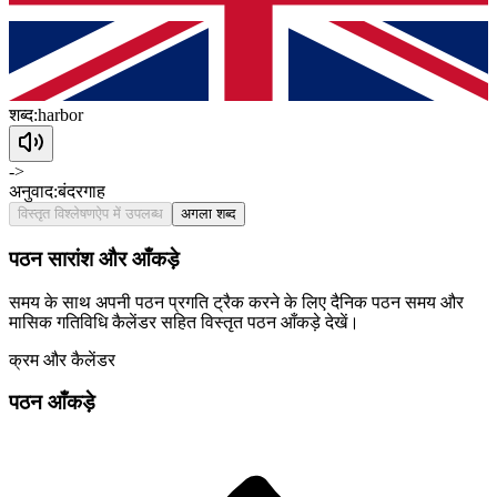
शब्द:
harbor
->
अनुवाद:
बंदरगाह
विस्तृत विश्लेषण
ऐप में उपलब्ध
अगला शब्द
पठन सारांश और आँकड़े
समय के साथ अपनी पठन प्रगति ट्रैक करने के लिए दैनिक पठन समय और
मासिक गतिविधि कैलेंडर सहित विस्तृत पठन आँकड़े देखें।
क्रम और कैलेंडर
पठन आँकड़े