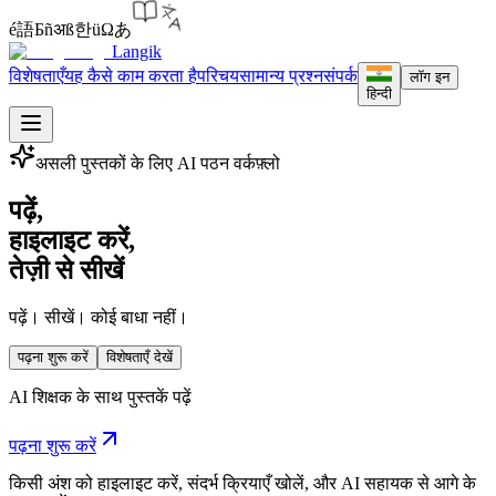
é
語
Б
ñ
अ
ß
한
ü
Ω
あ
Langik
विशेषताएँ
यह कैसे काम करता है
परिचय
सामान्य प्रश्न
संपर्क
लॉग इन
हिन्दी
असली पुस्तकों के लिए AI पठन वर्कफ़्लो
पढ़ें,
हाइलाइट करें,
तेज़ी से सीखें
पढ़ें। सीखें। कोई बाधा नहीं।
पढ़ना शुरू करें
विशेषताएँ देखें
AI शिक्षक के साथ पुस्तकें पढ़ें
पढ़ना शुरू करें
किसी अंश को हाइलाइट करें, संदर्भ क्रियाएँ खोलें, और AI सहायक से आगे के