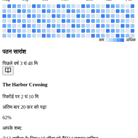
कम
अधिक
पठन सारांश
पिछले वर्ष 3 घं 48 मि
The Harbor Crossing
रिकॉर्ड पर 2 घं 10 मि
अंतिम बार 20 फ़र को पढ़ा
62
%
आपके शब्द: