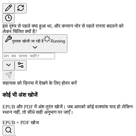
इस दृश्य से पहले क्या हुआ था, और कप्तान भोर से पहले रास्ता बदलने को
लेकर चिंतित क्यों है?
पुस्तक खोजी जा रही है
Running
सहायक को क्रिया में देखने के लिए होवर करें
कोई भी अंश खोजें
EPUB और PDF में अंश तुरंत खोजें। जब आपको कोई वाक्यांश याद हो लेकिन
स्थान नहीं, तो सीधे सही अनुभाग पर जाएँ।
EPUB + PDF खोज