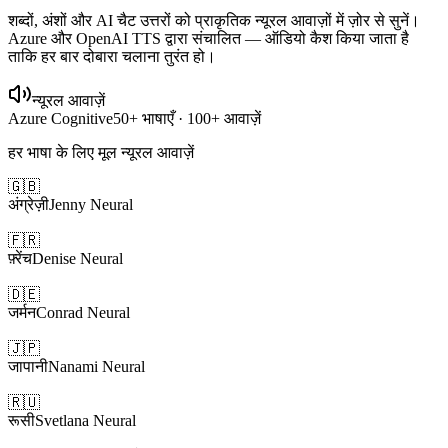
शब्दों, अंशों और AI चैट उत्तरों को प्राकृतिक न्यूरल आवाज़ों में ज़ोर से सुनें।
Azure और OpenAI TTS द्वारा संचालित — ऑडियो कैश किया जाता है
ताकि हर बार दोबारा चलाना तुरंत हो।
न्यूरल आवाज़ें
Azure Cognitive
50+ भाषाएँ · 100+ आवाज़ें
हर भाषा के लिए मूल न्यूरल आवाज़ें
🇬🇧
अंग्रेज़ी
Jenny
Neural
🇫🇷
फ़्रेंच
Denise
Neural
🇩🇪
जर्मन
Conrad
Neural
🇯🇵
जापानी
Nanami
Neural
🇷🇺
रूसी
Svetlana
Neural