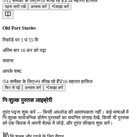
12
समीक्षा के लिए
18
सीख रहे हैं
34
महारत हासिल
पढ़ना जारी रखें
अभ्यास करें
साझा करें
Old Port Stories
रिकॉर्ड पर 1 घं 55 मि
अंतिम बार 16 फ़र को पढ़ा
समाप्त
आपके शब्द:
4
समीक्षा के लिए
9
सीख रहे हैं
16
महारत हासिल
फिर से पढ़ें
अभ्यास करें
साझा करें
निःशुल्क पुस्तक लाइब्रेरी
तुरंत पढ़ना शुरू करें — किसी अपलोड की आवश्यकता नहीं। कई भाषाओं में
निःशुल्क सार्वजनिक डोमेन पुस्तकों का चयनित संग्रह देखें, किसी भी पुस्तक
को एक क्लिक में अपनी शेल्फ़ में जोड़ें, और तुरंत सीखना शुरू करें।
निःशुल्क और पढ़ने के लिए तैयार