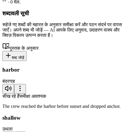
"" · 0 मेल.
शब्दावली सूची
सहेजे गए शब्दों की महारत के अनुसार समीक्षा करें और पठन संदर्भ पर वापस
जाएँ। अपने शब्द भी जोड़ें — AI आपके लिए अनुवाद, उदाहरण वाक्य और
क्विज़ विकल्प उत्पन्न करता है।
पुस्तक के अनुसार
शब्द जोड़ें
harbor
बंदरगाह
सीख रहे हैं
समीक्षा आवश्यक
The crew reached the harbor before sunset and dropped anchor.
shallow
उथला