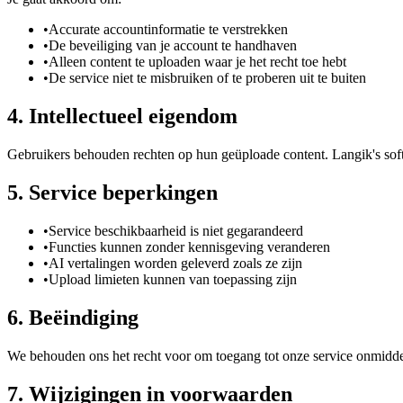
•
Accurate accountinformatie te verstrekken
•
De beveiliging van je account te handhaven
•
Alleen content te uploaden waar je het recht toe hebt
•
De service niet te misbruiken of te proberen uit te buiten
4. Intellectueel eigendom
Gebruikers behouden rechten op hun geüploade content. Langik's soft
5. Service beperkingen
•
Service beschikbaarheid is niet gegarandeerd
•
Functies kunnen zonder kennisgeving veranderen
•
AI vertalingen worden geleverd zoals ze zijn
•
Upload limieten kunnen van toepassing zijn
6. Beëindiging
We behouden ons het recht voor om toegang tot onze service onmiddel
7. Wijzigingen in voorwaarden