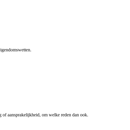
 eigendomswetten.
g of aansprakelijkheid, om welke reden dan ook.