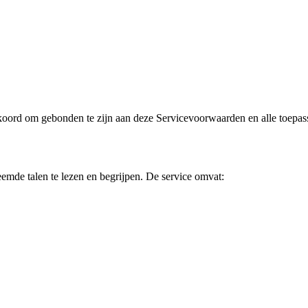
koord om gebonden te zijn aan deze Servicevoorwaarden en alle toepass
eemde talen te lezen en begrijpen. De service omvat: