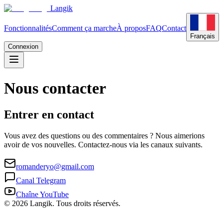
Langik
Fonctionnalités
Comment ça marche
À propos
FAQ
Contact
Français
Connexion
Nous contacter
Entrer en contact
Vous avez des questions ou des commentaires ? Nous aimerions
avoir de vos nouvelles. Contactez-nous via les canaux suivants.
romanderyo@gmail.com
Canal Telegram
Chaîne YouTube
© 2026 Langik. Tous droits réservés.